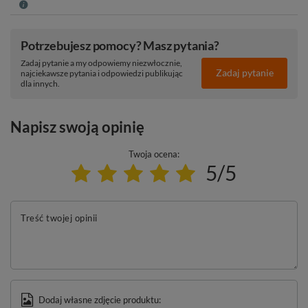
Potrzebujesz pomocy? Masz pytania?
Zadaj pytanie a my odpowiemy niezwłocznie,
Zadaj pytanie
najciekawsze pytania i odpowiedzi publikując
dla innych.
Napisz swoją opinię
Twoja ocena:
5/5
Treść twojej opinii
Dodaj własne zdjęcie produktu: