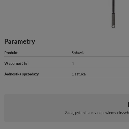
Parametry
Produkt
Spławik
Wyporność [g]
4
Jednostka sprzedaży
1 sztuka
Zadaj pytanie a my odpowiemy niezwłoc