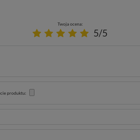
Twoja ocena:
5/5
cie produktu: