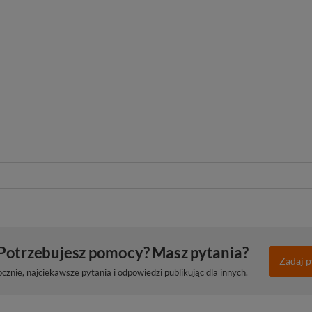
Potrzebujesz pomocy? Masz pytania?
Zadaj p
znie, najciekawsze pytania i odpowiedzi publikując dla innych.