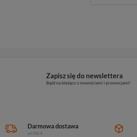
Zapisz się do newslettera
Bądź na bieżąco z nowościami i promocjami!
Darmowa dostawa
od 350 zł