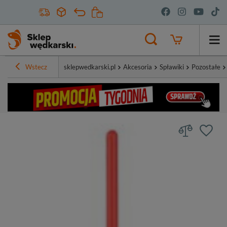
Wstecz
sklepwedkarski.pl
Akcesoria
Spławiki
Pozostałe