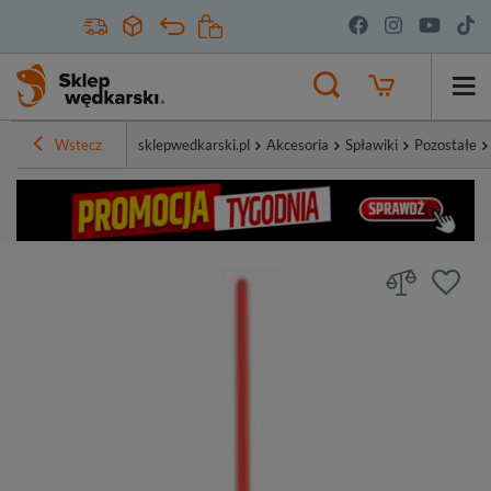
Wstecz
sklepwedkarski.pl
Akcesoria
Spławiki
Pozostałe