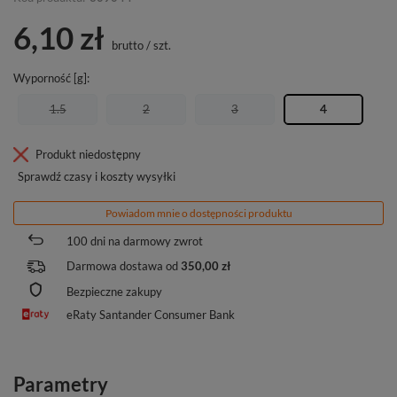
6,10 zł
brutto
/
szt.
Wyporność [g]
1.5
2
3
4
Produkt niedostępny
Sprawdź czasy i koszty wysyłki
Powiadom mnie o dostępności produktu
100
dni na darmowy zwrot
Darmowa dostawa od
350,00 zł
Bezpieczne zakupy
eRaty Santander Consumer Bank
Parametry