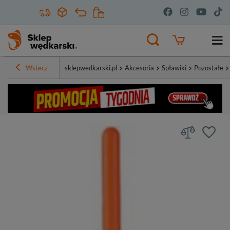
Wstecz
sklepwedkarski.pl
Akcesoria
Spławiki
Pozostałe