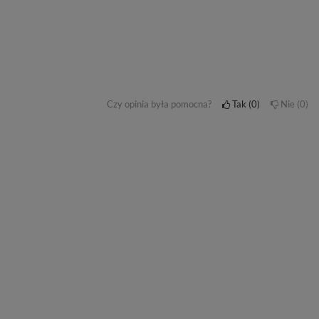
Czy opinia była pomocna?
Tak
0
Nie
0