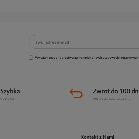
Wyrażam zgodę na przetwarzanie moich dnaych osobowych i otrzymywani
Szybka
Zwrot do 100 dn
dostawa
bez podania przyczyny
Kontakt z Nami