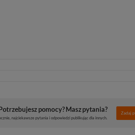
Potrzebujesz pomocy? Masz pytania?
Zadaj p
znie, najciekawsze pytania i odpowiedzi publikując dla innych.