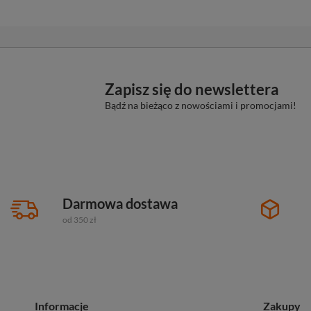
Zapisz się do newslettera
Bądź na bieżąco z nowościami i promocjami!
Darmowa dostawa
od 350 zł
Informacje
Zakupy