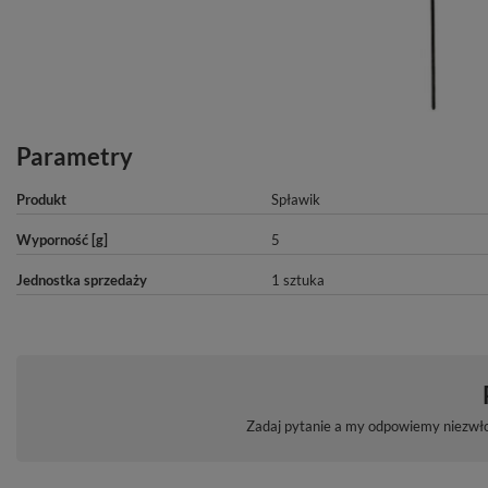
Parametry
Produkt
Spławik
Wyporność [g]
5
Jednostka sprzedaży
1 sztuka
Zadaj pytanie a my odpowiemy niezwłoc