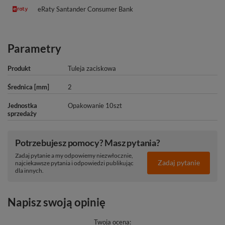
eRaty Santander Consumer Bank
Parametry
Produkt
Tuleja zaciskowa
Średnica [mm]
2
Jednostka
Opakowanie 10szt
sprzedaży
Potrzebujesz pomocy? Masz pytania?
Zadaj pytanie a my odpowiemy niezwłocznie,
Zadaj pytanie
najciekawsze pytania i odpowiedzi publikując
dla innych.
Napisz swoją opinię
Twoja ocena: