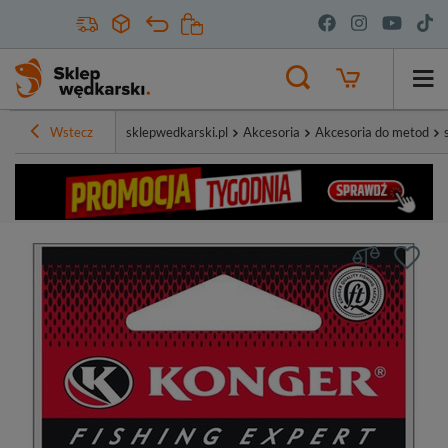
Wstecz
sklepwedkarski.pl
Akcesoria
Akcesoria do metod