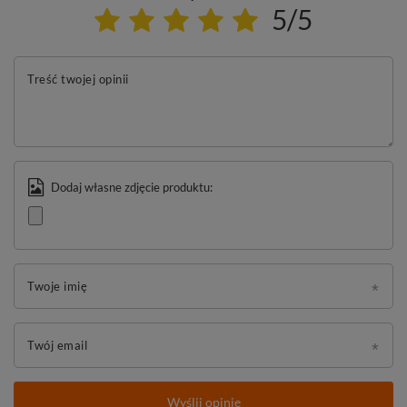
5/5
Treść twojej opinii
Dodaj własne zdjęcie produktu:
Twoje imię
Twój email
Wyślij opinię