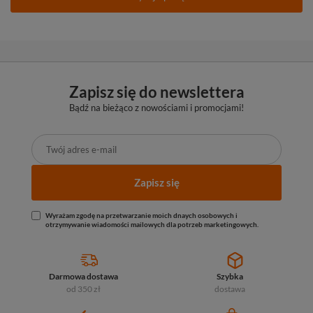
Zapisz się do newslettera
Bądź na bieżąco z nowościami i promocjami!
Zapisz się
Wyrażam zgodę na przetwarzanie moich dnaych osobowych i
otrzymywanie wiadomości mailowych dla potrzeb marketingowych.
Darmowa dostawa
Szybka
od 350 zł
dostawa