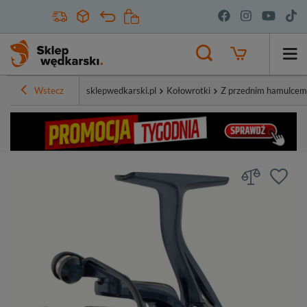
Wstecz
sklepwedkarski.pl
Kołowrotki
Z przednim hamulcem