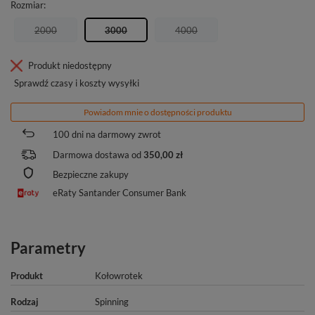
Rozmiar
2000
3000
4000
Produkt niedostępny
Sprawdź czasy i koszty wysyłki
Powiadom mnie o dostępności produktu
100
dni na darmowy zwrot
Darmowa dostawa od
350,00 zł
Bezpieczne zakupy
eRaty Santander Consumer Bank
Parametry
Produkt
Kołowrotek
Rodzaj
Spinning