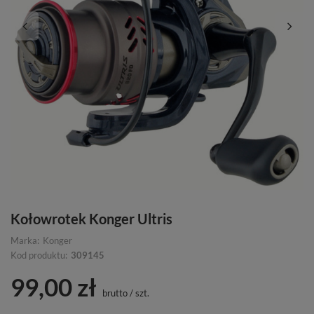
Kołowrotek Konger Ultris
Marka:
Konger
Kod produktu:
309145
99,00 zł
brutto
/
szt.