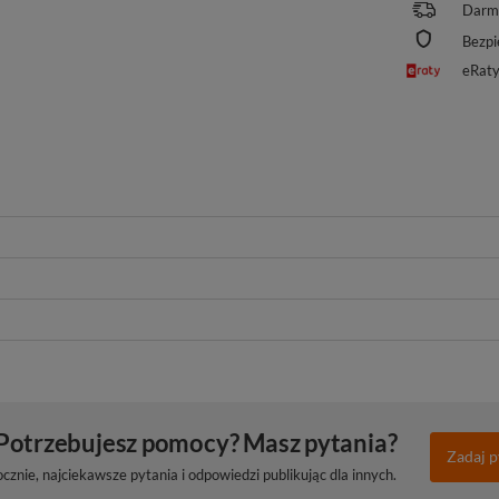
Darm
Bezpi
eRat
Potrzebujesz pomocy? Masz pytania?
Zadaj p
znie, najciekawsze pytania i odpowiedzi publikując dla innych.