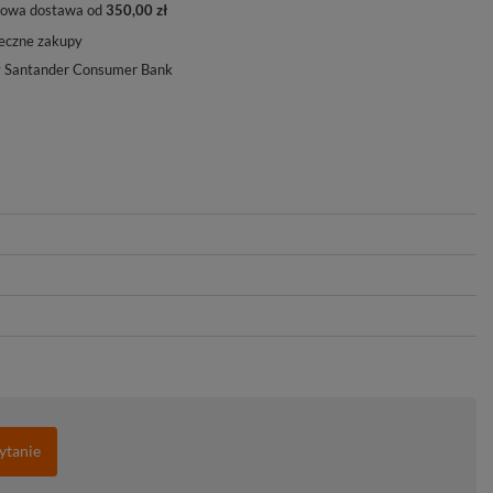
owa dostawa od
350,00 zł
eczne zakupy
y Santander Consumer Bank
ytanie