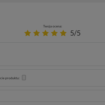
Twoja ocena:
5/5
cie produktu: