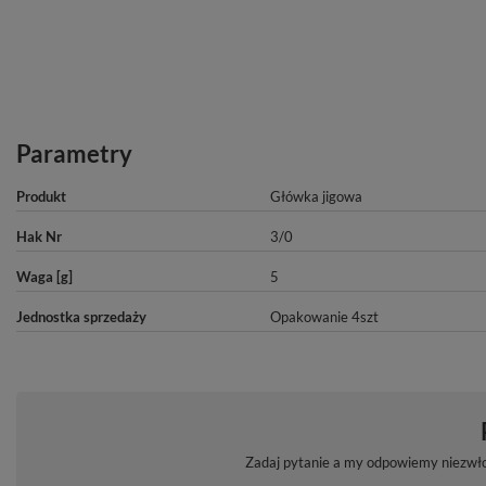
Parametry
Produkt
Główka jigowa
Hak Nr
3/0
Waga [g]
5
Jednostka sprzedaży
Opakowanie 4szt
Zadaj pytanie a my odpowiemy niezwłoc