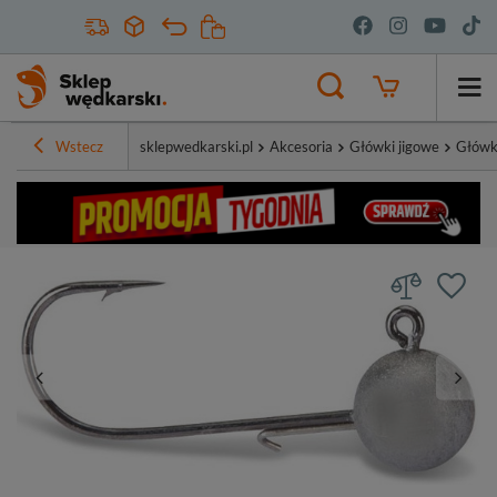
Wstecz
sklepwedkarski.pl
Akcesoria
Główki jigowe
Główk