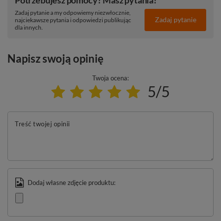
Zadaj pytanie a my odpowiemy niezwłocznie,
Zadaj pytanie
najciekawsze pytania i odpowiedzi publikując
dla innych.
Napisz swoją opinię
Twoja ocena:
5/5
Treść twojej opinii
Dodaj własne zdjęcie produktu: