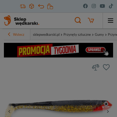
Wstecz
sklepwedkarski.pl
Przynęty sztuczne
Gumy
Przyn