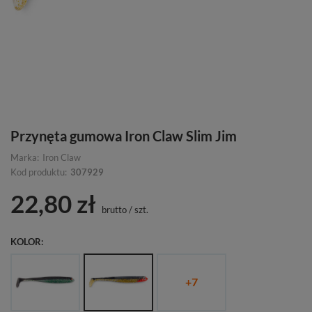
Przynęta gumowa Iron Claw Slim Jim
Marka:
Iron Claw
Kod produktu:
307929
22,80 zł
brutto
/
szt.
KOLOR
+
7