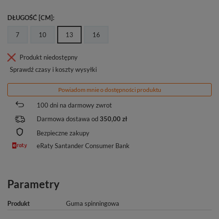
DŁUGOŚĆ [CM]
7
10
13
16
Produkt niedostępny
Sprawdź czasy i koszty wysyłki
Powiadom mnie o dostępności produktu
100
dni na darmowy zwrot
Darmowa dostawa od
350,00 zł
Bezpieczne zakupy
eRaty Santander Consumer Bank
Parametry
Produkt
Guma spinningowa