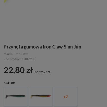
Przynęta gumowa Iron Claw Slim Jim
Marka:
Iron Claw
Kod produktu:
307930
22,80 zł
brutto
/
szt.
KOLOR
+
7