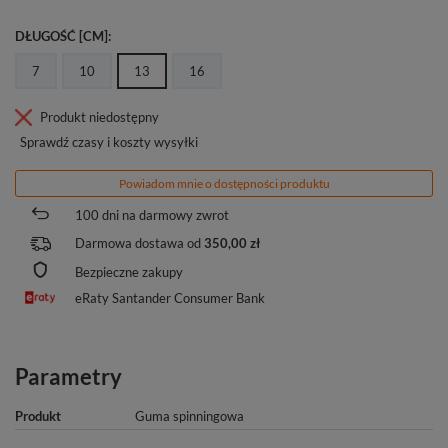
DŁUGOŚĆ [CM]
7
10
13
16
Produkt niedostępny
Sprawdź czasy i koszty wysyłki
Powiadom mnie o dostępności produktu
100
dni na darmowy zwrot
Darmowa dostawa od
350,00 zł
Bezpieczne zakupy
eRaty Santander Consumer Bank
Parametry
Produkt
Guma spinningowa