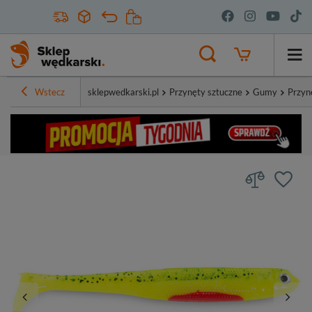
Wstecz
sklepwedkarski.pl
Przynęty sztuczne
Gumy
Przyn