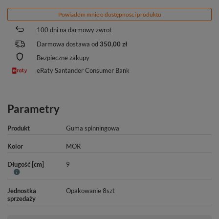
Powiadom mnie o dostępności produktu
100
dni na darmowy zwrot
Darmowa dostawa od
350,00 zł
Bezpieczne zakupy
eRaty Santander Consumer Bank
Parametry
Produkt
Guma spinningowa
Kolor
MOR
Długość [cm]
9
Jednostka
Opakowanie 8szt
sprzedaży