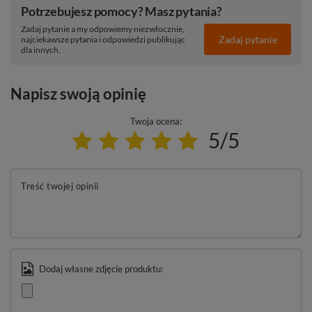
Potrzebujesz pomocy? Masz pytania?
Zadaj pytanie a my odpowiemy niezwłocznie,
Zadaj pytanie
najciekawsze pytania i odpowiedzi publikując
dla innych.
Napisz swoją opinię
Twoja ocena:
5/5
Treść twojej opinii
Dodaj własne zdjęcie produktu: