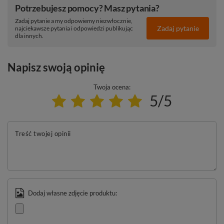
Potrzebujesz pomocy? Masz pytania?
Zadaj pytanie a my odpowiemy niezwłocznie,
Zadaj pytanie
najciekawsze pytania i odpowiedzi publikując
dla innych.
Napisz swoją opinię
Twoja ocena:
5/5
Treść twojej opinii
Dodaj własne zdjęcie produktu: