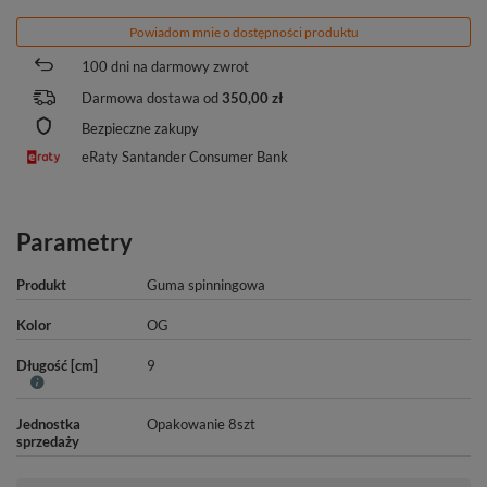
Powiadom mnie o dostępności produktu
100
dni na darmowy zwrot
Darmowa dostawa od
350,00 zł
Bezpieczne zakupy
eRaty Santander Consumer Bank
Parametry
Produkt
Guma spinningowa
Kolor
OG
Długość [cm]
9
Jednostka
Opakowanie 8szt
sprzedaży