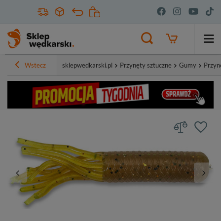
Wstecz
sklepwedkarski.pl
Przynęty sztuczne
Gumy
Przyn