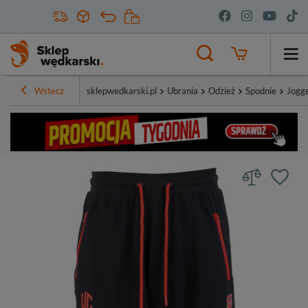
Wstecz
sklepwedkarski.pl
Ubrania
Odzież
Spodnie
Jogg