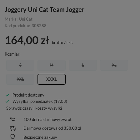
Joggery Uni Cat Team Jogger
Marka:
Uni Cat
Kod produktu:
308288
164,00 zł
brutto
/
szt.
Rozmiar
S
M
L
XL
XXL
XXXL
Produkt dostępny
Wysyłka
: poniedziałek (17.08)
Sprawdź czasy i koszty wysyłki
100
dni na darmowy zwrot
Darmowa dostawa od
350,00 zł
Bezpieczne zakupy