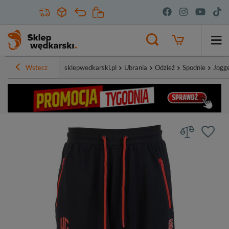
Wstecz
sklepwedkarski.pl
Ubrania
Odzież
Spodnie
Jogg