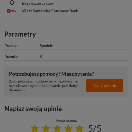
Bezpieczne zakupy
eRaty Santander Consumer Bank
Parametry
Produkt
Spodnie
Rozmiar
S
Potrzebujesz pomocy? Masz pytania?
Zadaj pytanie a my odpowiemy niezwłocznie,
Zadaj pytanie
najciekawsze pytania i odpowiedzi publikując
dla innych.
Napisz swoją opinię
Twoja ocena:
5/5