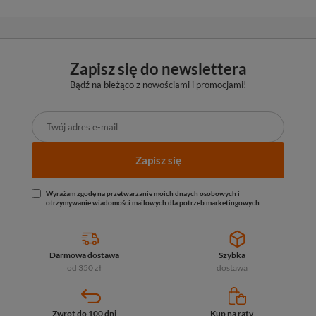
Zapisz się do newslettera
Bądź na bieżąco z nowościami i promocjami!
Zapisz się
Wyrażam zgodę na przetwarzanie moich dnaych osobowych i
otrzymywanie wiadomości mailowych dla potrzeb marketingowych.
Darmowa dostawa
Szybka
od 350 zł
dostawa
Zwrot do 100 dni
Kup na raty