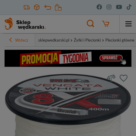
Wstecz
sklepwedkarski.pl
Żyłki i Plecionki
Plecionki główne