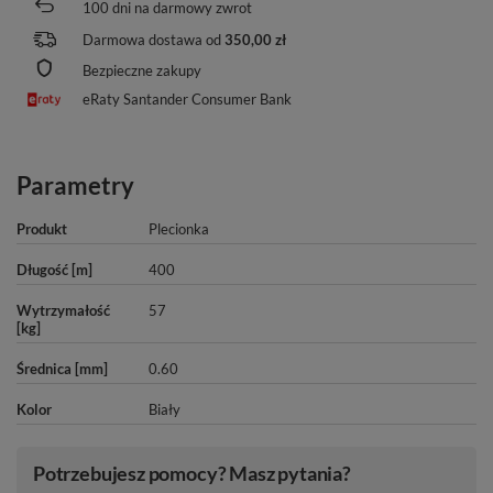
100
dni na darmowy zwrot
Darmowa dostawa od
350,00 zł
Bezpieczne zakupy
eRaty Santander Consumer Bank
Parametry
Produkt
Plecionka
Długość [m]
400
Wytrzymałość
57
[kg]
Średnica [mm]
0.60
Kolor
Biały
Potrzebujesz pomocy? Masz pytania?