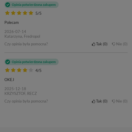
Opinia potwierdzona zakupem
5/5
Polecam
2026-07-14
Katarzyna, Fredropol
Czy opinia była pomocna?
Tak
0
Nie
0
Opinia potwierdzona zakupem
4/5
OKEJ
2025-12-18
KRZYSZTOF, RECZ
Czy opinia była pomocna?
Tak
0
Nie
0