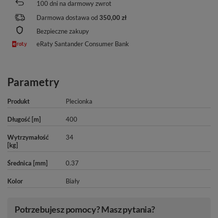
100
dni na darmowy zwrot
Darmowa dostawa od
350,00 zł
Bezpieczne zakupy
eRaty Santander Consumer Bank
Parametry
Produkt
Plecionka
Długość [m]
400
Wytrzymałość
34
[kg]
Średnica [mm]
0.37
Kolor
Biały
Potrzebujesz pomocy? Masz pytania?