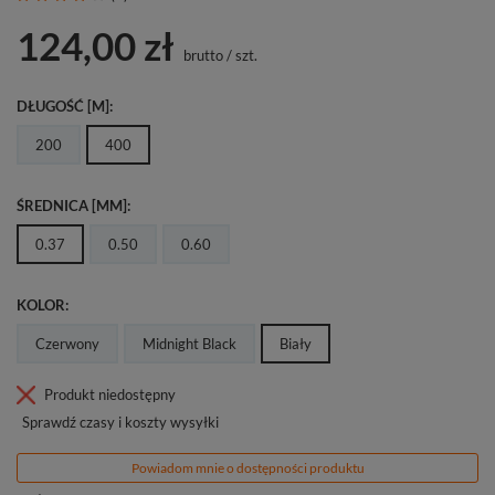
124,00 zł
brutto
/
szt.
DŁUGOŚĆ [M]
200
400
ŚREDNICA [MM]
0.37
0.50
0.60
KOLOR
Czerwony
Midnight Black
Biały
Produkt niedostępny
Sprawdź czasy i koszty wysyłki
Powiadom mnie o dostępności produktu