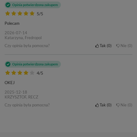
Opinia potwierdzona zakupem
5/5
Polecam
2026-07-14
Katarzyna, Fredropol
Czy opinia była pomocna?
Tak
0
Nie
0
Opinia potwierdzona zakupem
4/5
OKEJ
2025-12-18
KRZYSZTOF, RECZ
Czy opinia była pomocna?
Tak
0
Nie
0