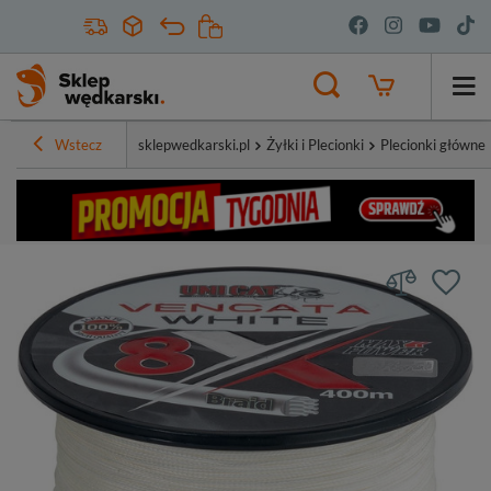
Wstecz
sklepwedkarski.pl
Żyłki i Plecionki
Plecionki główne