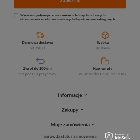
Zapisz się
Wyrażam zgodę na przetwarzanie moich dnaych osobowych i
otrzymywanie wiadomości mailowych dla potrzeb marketingowych.
Darmowa dostawa
Szybka
od 350 zł
dostawa
Zwrot do 100 dni
Kup na raty
bez podania przyczyny
w Santander
Consumer Bank
Informacje
Zakupy
Moje zamówienia
Sprawdź status zamówienia