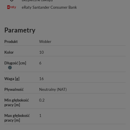
eRaty Santander Consumer Bank
Parametry
Produkt
Wobler
Kolor
10
Długość [cm]
6
Waga [g]
16
Pływalność
Neutralny (NAT)
Min głębokość
0.2
pracy [m]
Max głębokość
1
pracy [m]