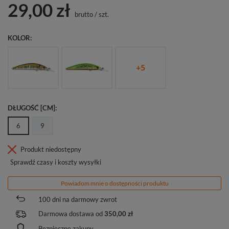
29,00 zł
brutto
/
szt.
KOLOR
+
5
DŁUGOŚĆ [CM]
6
9
Produkt niedostępny
Sprawdź czasy i koszty wysyłki
Powiadom mnie o dostępności produktu
100
dni na darmowy zwrot
Darmowa dostawa od
350,00 zł
Bezpieczne zakupy