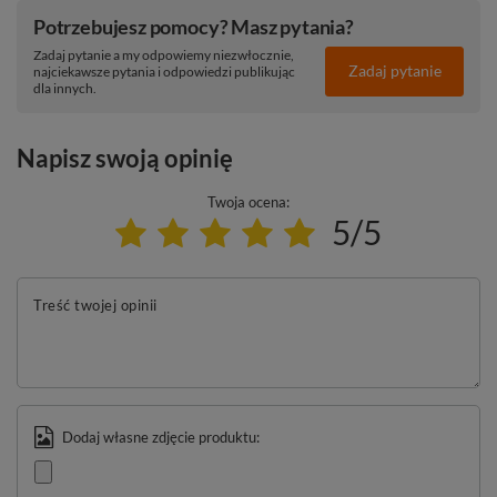
Potrzebujesz pomocy? Masz pytania?
Zadaj pytanie a my odpowiemy niezwłocznie,
Zadaj pytanie
najciekawsze pytania i odpowiedzi publikując
dla innych.
Napisz swoją opinię
Twoja ocena:
5/5
Treść twojej opinii
Dodaj własne zdjęcie produktu: