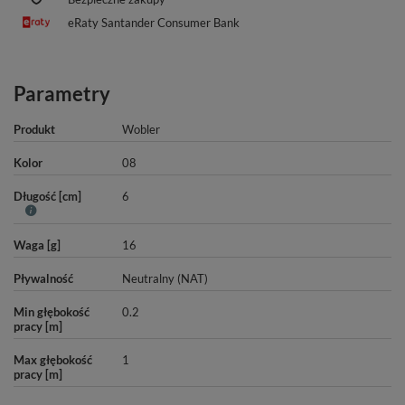
eRaty Santander Consumer Bank
Parametry
Produkt
Wobler
Kolor
08
Długość [cm]
6
Waga [g]
16
Pływalność
Neutralny (NAT)
Min głębokość
0.2
pracy [m]
Max głębokość
1
pracy [m]