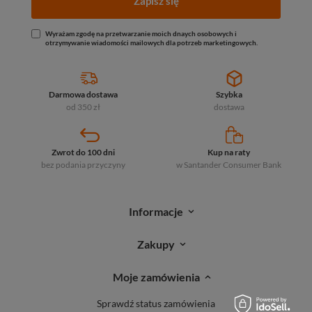
Zapisz się
Wyrażam zgodę na przetwarzanie moich dnaych osobowych i
otrzymywanie wiadomości mailowych dla potrzeb marketingowych.
Darmowa dostawa
Szybka
od 350 zł
dostawa
Zwrot do 100 dni
Kup na raty
bez podania przyczyny
w Santander
Consumer Bank
Informacje
Zakupy
Moje zamówienia
Sprawdź status zamówienia