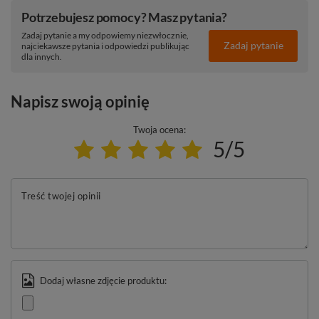
Potrzebujesz pomocy? Masz pytania?
Zadaj pytanie a my odpowiemy niezwłocznie,
Zadaj pytanie
najciekawsze pytania i odpowiedzi publikując
dla innych.
Napisz swoją opinię
Twoja ocena:
5/5
Treść twojej opinii
Dodaj własne zdjęcie produktu: