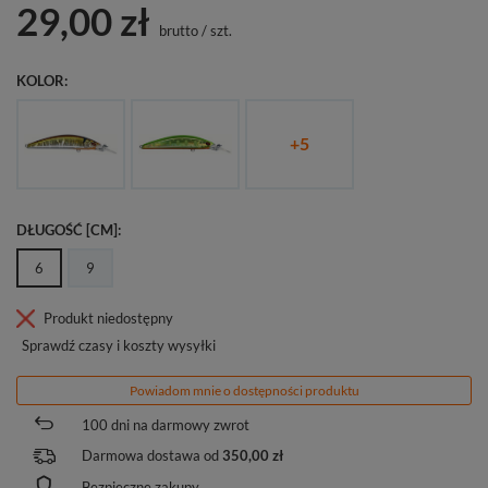
29,00 zł
brutto
/
szt.
KOLOR
+
5
DŁUGOŚĆ [CM]
6
9
Produkt niedostępny
Sprawdź czasy i koszty wysyłki
Powiadom mnie o dostępności produktu
100
dni na darmowy zwrot
Darmowa dostawa od
350,00 zł
Bezpieczne zakupy