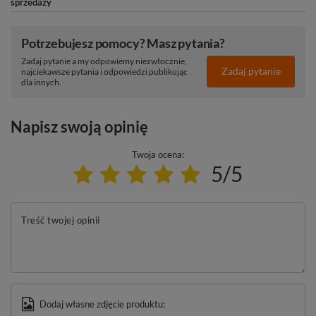
sprzedaży
Potrzebujesz pomocy? Masz pytania?
Zadaj pytanie a my odpowiemy niezwłocznie,
Zadaj pytanie
najciekawsze pytania i odpowiedzi publikując
dla innych.
Napisz swoją opinię
Twoja ocena:
5/5
Treść twojej opinii
Dodaj własne zdjęcie produktu: