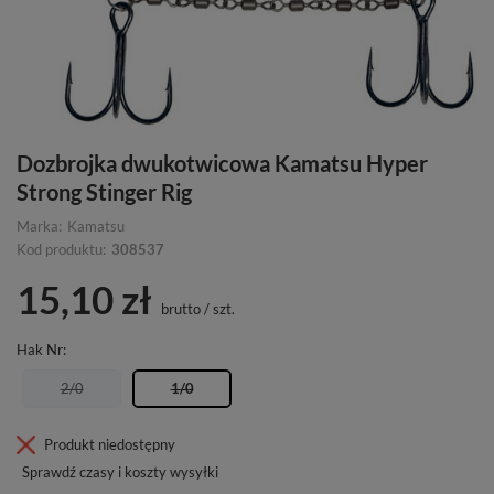
Dozbrojka dwukotwicowa Kamatsu Hyper
Strong Stinger Rig
Marka:
Kamatsu
Kod produktu:
308537
15,10 zł
brutto
/
szt.
Hak Nr
2/0
1/0
Produkt niedostępny
Sprawdź czasy i koszty wysyłki