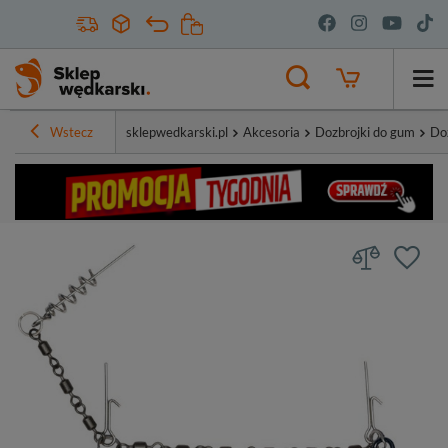
Wstecz
sklepwedkarski.pl
Akcesoria
Dozbrojki do gum
Do