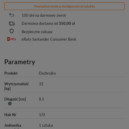
Powiadom mnie o dostępności produktu
100
dni na darmowy zwrot
Darmowa dostawa od
350,00 zł
Bezpieczne zakupy
eRaty Santander Consumer Bank
Parametry
Produkt
Dozbrojka
Wytrzymałość
32
[kg]
Długość [cm]
8.5
Hak Nr
1/0
Jednostka
1 sztuka