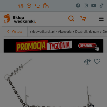
Wstecz
sklepwedkarski.pl
Akcesoria
Dozbrojki do gum
Do